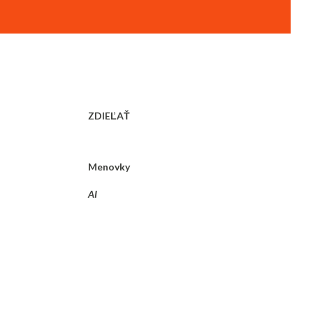
ZDIEĽAŤ
Menovky
AI