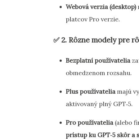
Webová verzia (desktop)
platcov Pro verzie.
✅ 2.
Rôzne modely pre rô
Bezplatní používatelia
za
obmedzenom rozsahu.
Plus používatelia
majú vy
aktivovaný plný GPT‑5.
Pro používatelia
(alebo f
prístup ku GPT‑5 skôr a 