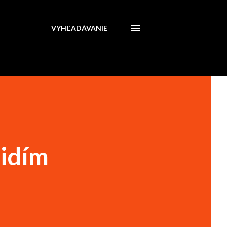
VYHĽADÁVANIE
vidím