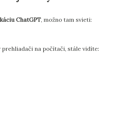
ikáciu ChatGPT
, možno tam svieti:
prehliadači na počítači, stále vidíte: