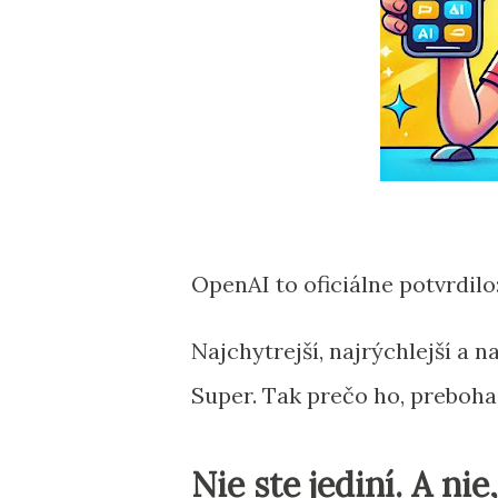
OpenAI to oficiálne potvrdilo
Najchytrejší, najrýchlejší a n
Super. Tak prečo ho, preboha
Nie ste jediní. A nie