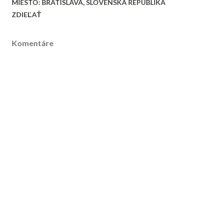
MIESTO:
BRATISLAVA, SLOVENSKÁ REPUBLIKA
ZDIEĽAŤ
Komentáre