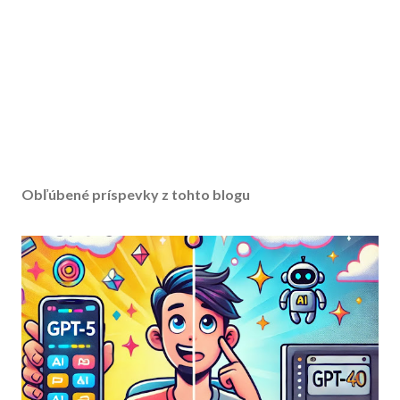
Obľúbené príspevky z tohto blogu