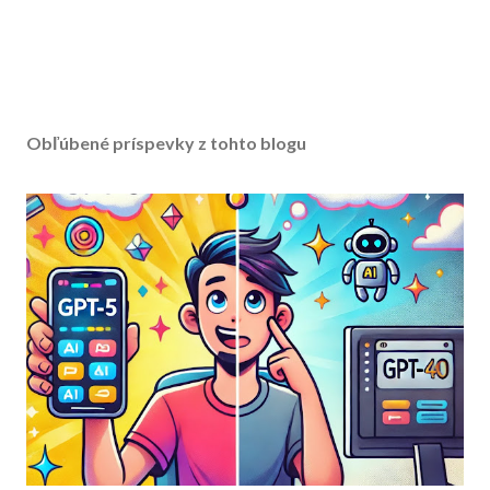
Obľúbené príspevky z tohto blogu